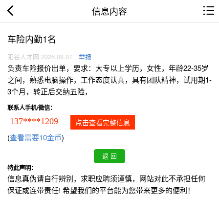
信息内容
车险内勤1名
阳谷人才网 2026.08.07
举报
负责车险报价出单，要求：大专以上学历，女性，年龄22-35岁
之间，熟悉电脑操作，工作态度认真，具有团队精神，试用期1-
3个月，转正后交纳五险，
联系人手机/微信：
137****1209
点击查看完整信息
(
查看需要10金币
)
特此声明：
信息真伪请自行辨别，求职应聘须谨慎，网站对此不承担任何
保证或连带责任! 希望我们的平台能为您带来更多的便利！