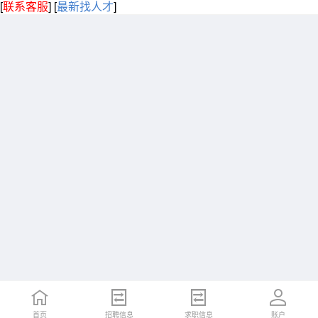
[
联系客服
]
[
最新找人才
]
首页
招聘信息
求职信息
账户