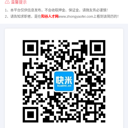
温馨提示
1、本平台仅供信息发布，不会收取押金、保证金，请微友务必谨慎！
2、请告知求职者，是在
阳谷人才网
www.zhongyaofei.com上看到该简历的！