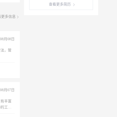
查看更多简历
看更多信息
08月08日
守法，管
08月07日
求有丰富
师的工
00-