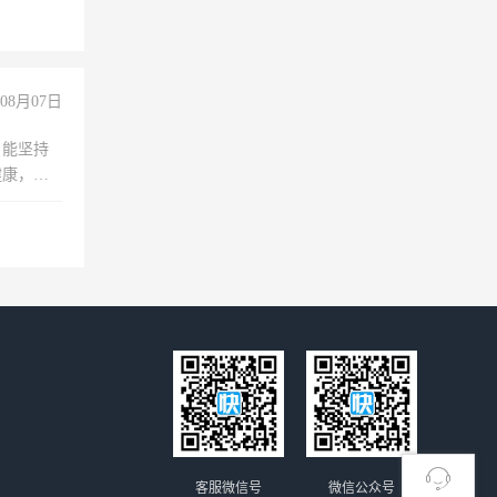
08月07日
，能坚持
健康，有
无犯罪记
上文化，
良好沟通
客服微信号
微信公众号