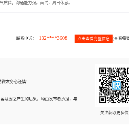
气质佳，沟通能力强。面试，周日休息。
132****3608
联系电话：
(查看需要
点击查看完整信息
请微友务必谨慎！
内容及因之产生的后果，均由发布者承担，与
关注获取更多信