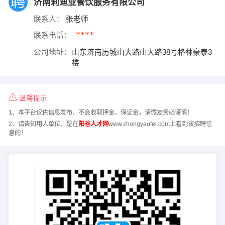
济南莉迪亚餐饮服务有限公司
联系人：
张老师
****
联系电话：
公司地址：
山东济南历城山大路山大路38号格林豪泰3
楼
温馨提示
1、本平台仅供信息发布，不会收取押金、保证金，请微友务必谨慎！
2、请告知用人单位，是在
阳谷人才网
www.zhongyaofei.com上看到该招聘信
息的！