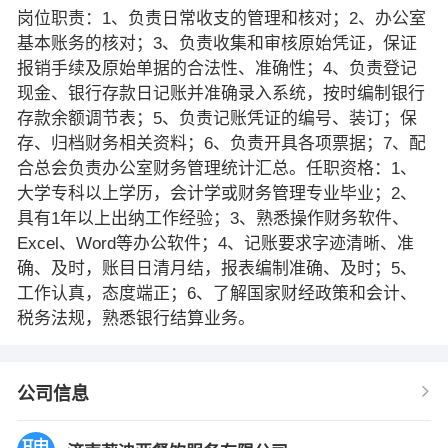
岗位职责：1、负责日常收支的管理和核对；2、办公室
基本账务的核对；3、负责收集和审核原始凭证，保证
报销手续及原始单据的合法性、准确性；4、负责登记
现金、银行存款日记账并准确录入系统，按时编制银行
存款余额调节表；5、负责记账凭证的编号、装订；保
存、归档财务相关资料；6、负责开具各项票据；7、配
合总会负责办公室财务管理统计汇总。任职资格：1、
大学专科以上学历，会计学或财务管理专业毕业；2、
具有1年以上出纳工作经验；3、熟悉操作财务软件、
Excel、Word等办公软件；4、记账要求字迹清晰、准
确、及时，账目日清月结，报表编制准确、及时；5、
工作认真，态度端正；6、了解国家财经政策和会计、
税务法规，熟悉银行结算业务。
公司信息