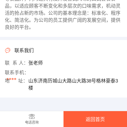
品，以适应顾客不断变化和多层次的口味需求，机动灵
活的抢占新的市场。公司的基本理念是：标准化、程序
化、简洁化。为公司的员工提供广阔的发展空间，提供
良好的平台。
联系我们
联 系 人：
张老师
联系手机：
****
地 址：
山东济南历城山大路山大路38号格林豪泰3
楼
返回首页
电话咨询