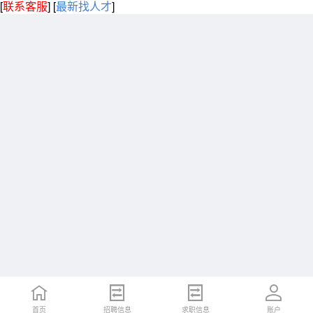
[
联系客服
]
[
最新找人才
]
首页
招聘信息
求职信息
账户