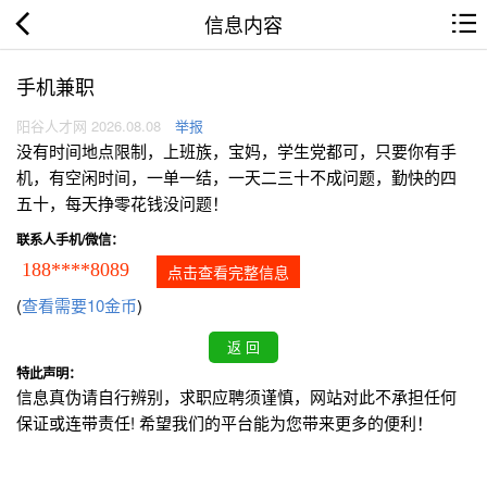
信息内容
手机兼职
阳谷人才网 2026.08.08
举报
没有时间地点限制，上班族，宝妈，学生党都可，只要你有手
机，有空闲时间，一单一结，一天二三十不成问题，勤快的四
五十，每天挣零花钱没问题！
联系人手机/微信：
188****8089
点击查看完整信息
(
查看需要10金币
)
特此声明：
信息真伪请自行辨别，求职应聘须谨慎，网站对此不承担任何
保证或连带责任! 希望我们的平台能为您带来更多的便利！